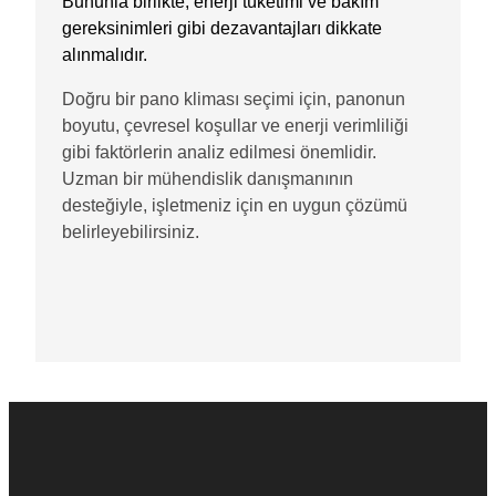
Bununla birlikte, enerji tüketimi ve bakım
gereksinimleri gibi dezavantajları dikkate
alınmalıdır.
Doğru bir pano kliması seçimi için, panonun
boyutu, çevresel koşullar ve enerji verimliliği
gibi faktörlerin analiz edilmesi önemlidir.
Uzman bir mühendislik danışmanının
desteğiyle, işletmeniz için en uygun çözümü
belirleyebilirsiniz.