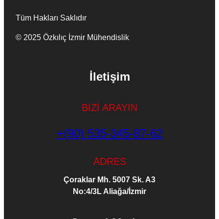
Tüm Hakları Saklıdır
© 2025 Özkılıç İzmir Mühendislik
İletişim
BİZİ ARAYIN
+(90) 535-345-87-62
ADRES
Çoraklar Mh. 5007 Sk. A3
No:4/3L Aliağa/İzmir